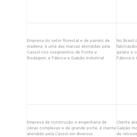
Empresa do setor florestal e de painéis de
No Brasil 
madeira, é uma das marcas atendidas pela
fabricaçã
Cassol nos ssegmentos de Ponte e
gelato e c
Rodagem, e Fábrica e Galpão Industrial.
Fábrica e 
Empresa de construção e engenharia de
Cliente a
obras complexas e de grande porte, é cliente
Galpão Ind
atendido pela Cassol em diversos
de retrovi