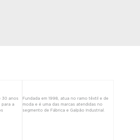
e 30 anos
Fundada em 1998, atua no ramo têxtil e de
l para a
moda e é uma das marcas atendidas no
os
segmento de Fábrica e Galpão Industrial.