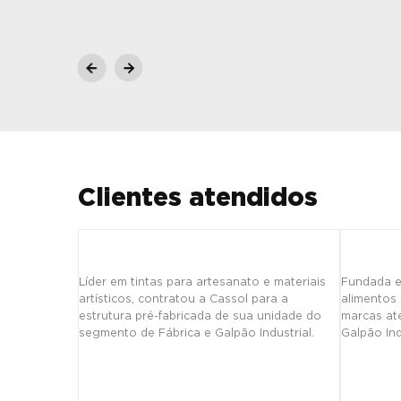
Clientes atendidos
Líder em tintas para artesanato e materiais
Fundada e
artísticos, contratou a Cassol para a
alimentos
estrutura pré-fabricada de sua unidade do
marcas at
segmento de Fábrica e Galpão Industrial.
Galpão Ind