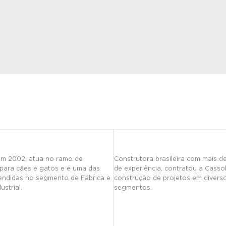
m 2002, atua no ramo de
Construtora brasileira com mais d
 para cães e gatos e é uma das
de experiência, contratou a Casso
endidas no segmento de Fábrica e
construção de projetos em divers
ustrial.
segmentos.