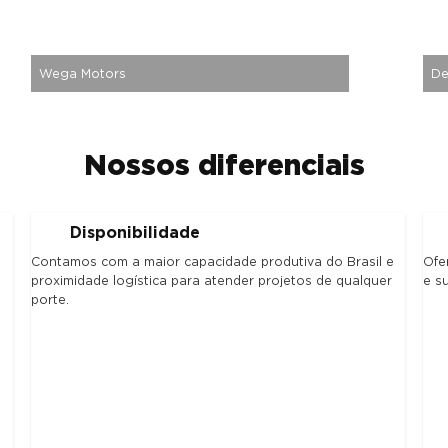
Wega Motors
De
Nossos diferenciais
Disponibilidade
Contamos com a maior capacidade produtiva do Brasil e
Ofe
proximidade logística para atender projetos de qualquer
e s
porte.