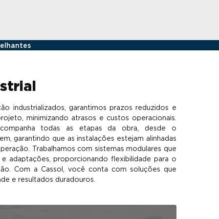
elhantes
strial
o industrializados, garantimos prazos reduzidos e
rojeto, minimizando atrasos e custos operacionais.
acompanha todas as etapas da obra, desde o
m, garantindo que as instalações estejam alinhadas
operação. Trabalhamos com sistemas modulares que
s e adaptações, proporcionando flexibilidade para o
ção. Com a Cassol, você conta com soluções que
ade e resultados duradouros.