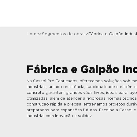
Home
Segmentos de obras
Fábrica e Galpão Indust
Fábrica e Galpão Ind
Na Cassol Pré-Fabricados, oferecemos soluções sob med
industriais, unindo resistência, funcionalidade e eficiênc
concreto garantem grandes vãos livres, ideais para layo
otimizadas, além de atender a rigorosas normas técnic
construção rápida e precisa, entregamos projetos durá
preparados para expansões futuras. Escolha a Cassol 
industrial com inovação e solidez.