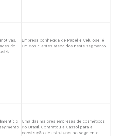
motivas,
Empresa conhecida de Papel e Celulose, é
dades do
um dos clientes atendidos neste segmento.
strial.
imentício
Uma das maiores empresas de cosméticos
 segmento
do Brasil. Contratou a Cassol para a
construção de estruturas no segmento