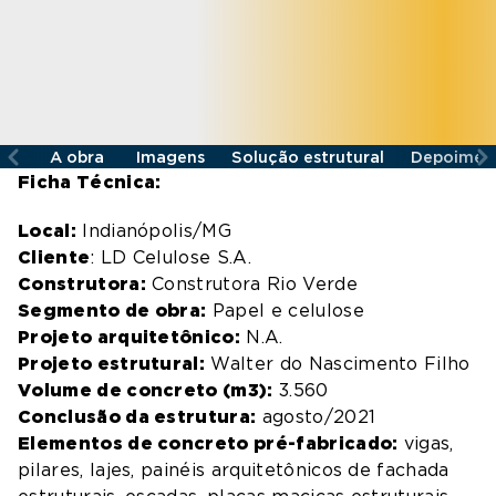
A obra
Imagens
Solução estrutural
Depoimen
Ficha Técnica:
Local:
Indianópolis/MG
Cliente
: LD Celulose S.A.
Construtora:
Construtora Rio Verde
Segmento de obra:
Papel e celulose
Projeto arquitetônico:
N.A.
Projeto estrutural:
Walter do Nascimento Filho
Volume de concreto (m3):
3.560
Conclusão da estrutura:
agosto/2021
Elementos de concreto pré-fabricado:
vigas,
pilares, lajes, painéis arquitetônicos de fachada