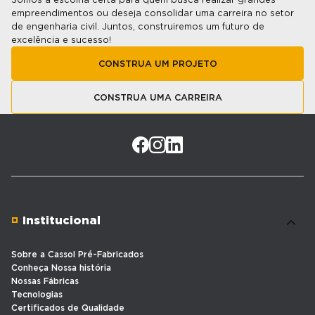
empreendimentos ou deseja consolidar uma carreira no setor
de engenharia civil. Juntos, construiremos um futuro de
excelência e sucesso!
CONSTRUA UM PROJETO
CONSTRUA UMA CARREIRA
Institucional
Sobre a Cassol Pré-Fabricados
Conheça Nossa história
Nossas Fábricas
Tecnologias
Certificados de Qualidade