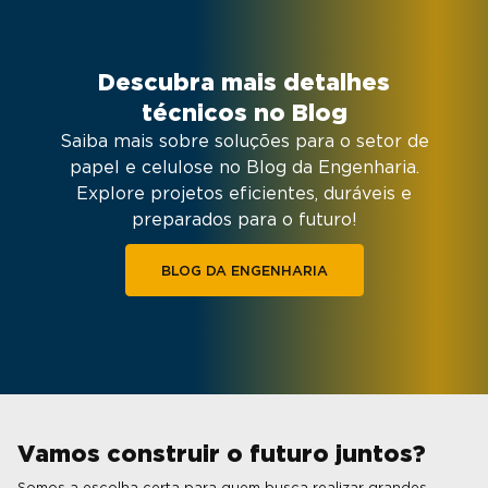
Descubra mais detalhes
técnicos no Blog
Saiba mais sobre soluções para o setor de
papel e celulose no Blog da Engenharia.
Explore projetos eficientes, duráveis e
preparados para o futuro!
BLOG DA ENGENHARIA
Vamos construir o futuro juntos?
Somos a escolha certa para quem busca realizar grandes