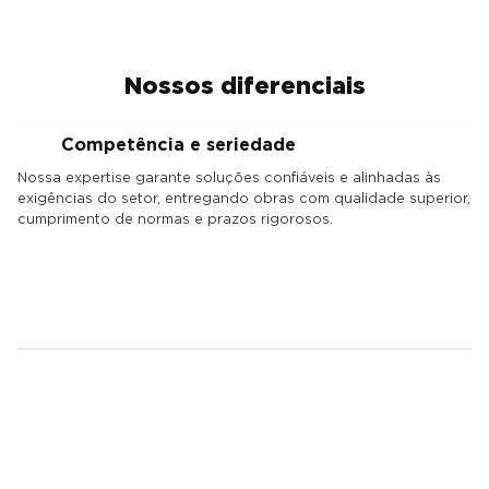
Nossos diferenciais
Competência e seriedade
Nossa expertise garante soluções confiáveis e alinhadas às
S
exigências do setor, entregando obras com qualidade superior,
A
cumprimento de normas e prazos rigorosos.
p