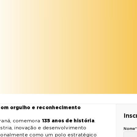
 com orgulho e reconhecimento
Insc
135 anos de história
araná, comemora
.
stria, inovação e desenvolvimento
Nome*
cionalmente como um polo estratégico