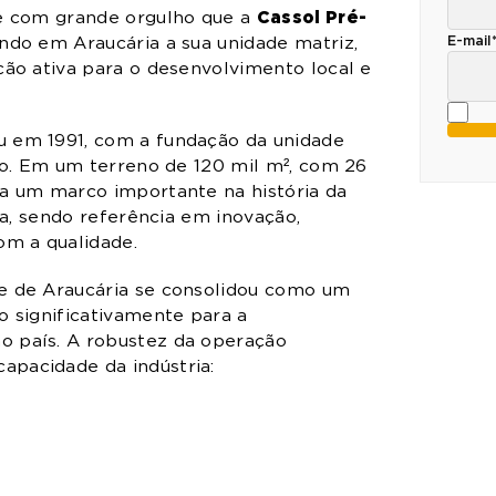
Cassol Pré-
 é com grande orgulho que a
ando em Araucária a sua unidade matriz,
E-mail
ção ativa para o desenvolvimento local e
u em 1991, com a fundação da unidade
upo. Em um terreno de 120 mil m², com 26
ta um marco importante na história da
ira, sendo referência em inovação,
om a qualidade.
de de Araucária se consolidou como um
o significativamente para a
o país. A robustez da operação
apacidade da indústria: