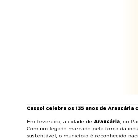
Cassol celebra os 135 anos de Araucária
Araucária
Em fevereiro, a cidade de
, no P
Com um legado marcado pela força da indú
sustentável, o município é reconhecido na