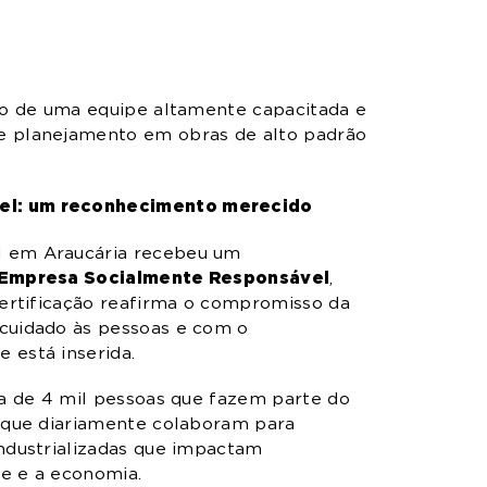
rio de uma equipe altamente capacitada e
e planejamento em obras de alto padrão
el: um reconhecimento merecido
l em Araucária recebeu um
 Empresa Socialmente Responsável
,
certificação reafirma o compromisso da
cuidado às pessoas e com o
 está inserida.
ca de 4 mil pessoas que fazem parte do
s que diariamente colaboram para
industrializadas que impactam
e e a economia.