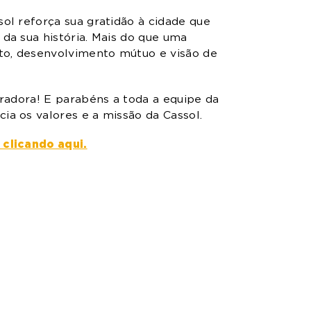
sol reforça sua gratidão à cidade que
 da sua história. Mais do que uma
eito, desenvolvimento mútuo e visão de
piradora! E parabéns a toda a equipe da
ia os valores e a missão da Cassol.
 clicando aqui.