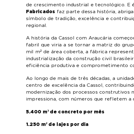
de crescimento industrial e tecnológico. E
Fabricados
faz parte dessa história, abrig
símbolo de tradição, excelência e contribui
regional.
A história da Cassol com Araucária começo
fabril que viria a se tornar a matriz do gr
mil m² de área coberta, a fábrica represen
industrialização da construção civil brasile
eficiência produtiva e comprometimento c
Ao longo de mais de três décadas, a unida
centro de excelência da Cassol, contribuind
modernização dos processos construtivos n
impressiona, com números que refletem a c
5.400 m³ de concreto por mês
1.250 m² de lajes por dia