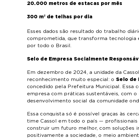
20.000 metros de estacas por mês
300 m² de telhas por dia
Esses dados são resultado do trabalho diá
comprometida, que transforma tecnologia 
por todo o Brasil.
Selo de Empresa Socialmente Responsáv
Em dezembro de 2024, a unidade da Casso
Selo de
reconhecimento muito especial: o
concedido pela Prefeitura Municipal. Essa 
empresa com práticas sustentáveis, com o 
desenvolvimento social da comunidade onde
Essa conquista só é possível graças às cer
time Cassol em todo o país — profissionai
construir um futuro melhor, com soluções 
positivamente a sociedade, o meio ambient