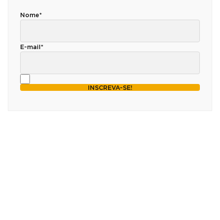
Nome*
E-mail*
INSCREVA-SE!