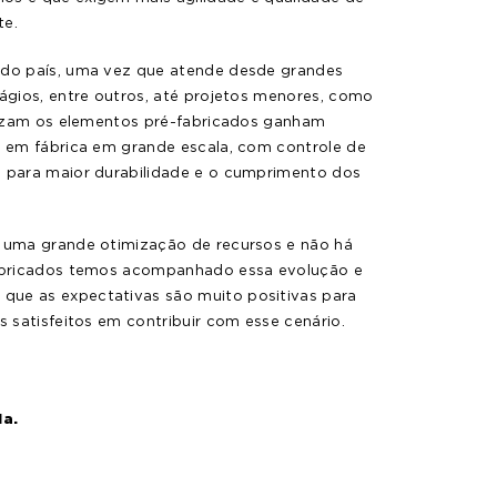
te.
 do país, uma vez que atende desde grandes
dágios, entre outros, até projetos menores, como
lizam os elementos pré-fabricados ganham
s em fábrica em grande escala, com controle de
i para maior durabilidade e o cumprimento dos
á uma grande otimização de recursos e não há
abricados temos acompanhado essa evolução e
que as expectativas são muito positivas para
s satisfeitos em contribuir com esse cenário.
ia.