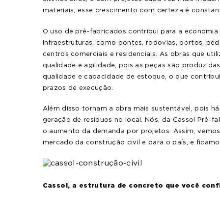
materiais, esse crescimento com certeza é constan
O uso de pré-fabricados contribui para a economia
infraestruturas, como pontes, rodovias, portos, pe
centros comerciais e residenciais.
As obras que uti
qualidade e agilidade, pois as peças são produzida
qualidade e capacidade de estoque, o que contribu
prazos de execução.
Além disso tornam a obra mais sustentável, pois h
geração de resíduos no local.
Nós, da Cassol Pré-f
o aumento da demanda por projetos. Assim, vemos 
mercado da construção civil e para o país, e ficamo
Cassol, a estrutura de concreto que você conf