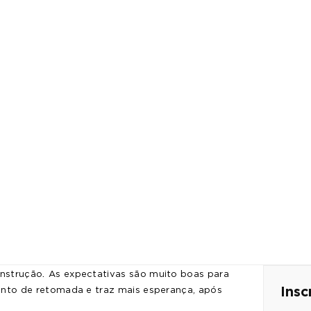
.
onstrução
As expectativas são muito boas para
Insc
nto de retomada e traz mais esperança, após