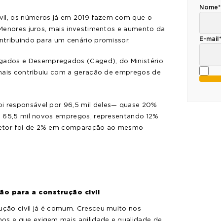
Nome*
vil, os números já em 2019 fazem com que o
Menores juros, mais investimentos e aumento da
E-mail
ontribuindo para um cenário promissor.
gados e Desempregados (Caged), do Ministério
e mais contribuiu com a geração de empregos de
oi responsável por 96,5 mil deles— quase 20%
om 65,5 mil novos empregos, representando 12%
setor foi de 2% em comparação ao mesmo
ão para a construção civil
ução civil já é comum. Cresceu muito nos
os e que exigem mais agilidade e qualidade de