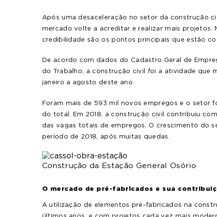
Após uma desaceleração no setor da construção ci
mercado volte a acreditar e realizar mais projetos.
credibilidade são os pontos principais que estão c
De acordo com dados do Cadastro Geral de Empre
do Trabalho, a construção civil foi a atividade qu
janeiro a agosto deste ano.
Foram mais de 593 mil novos empregos e o setor f
do total. Em 2018, a construção civil contribuiu c
das vagas totais de empregos.
O crescimento do 
período de 2018, após muitas quedas.
Construção da Estação General Osório
O mercado de pré-fabricados e sua contribuiç
A utilização de elementos pré-fabricados na constr
últimos anos, e com projetos cada vez mais modern